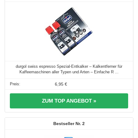
durgol swiss espresso Spezial-Entkalker – Kalkentferner für
Kaffeemaschinen aller Typen und Arten – Einfache R ...
6,95 €
ZUM TOP ANGEBOT »
2