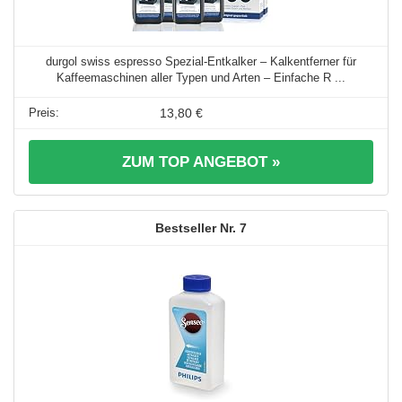
durgol swiss espresso Spezial-Entkalker – Kalkentferner für
Kaffeemaschinen aller Typen und Arten – Einfache R ...
13,80 €
ZUM TOP ANGEBOT »
7