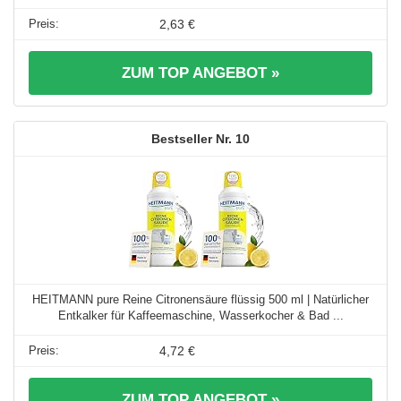
2,63 €
ZUM TOP ANGEBOT »
10
HEITMANN pure Reine Citronensäure flüssig 500 ml | Natürlicher
Entkalker für Kaffeemaschine, Wasserkocher & Bad ...
4,72 €
ZUM TOP ANGEBOT »