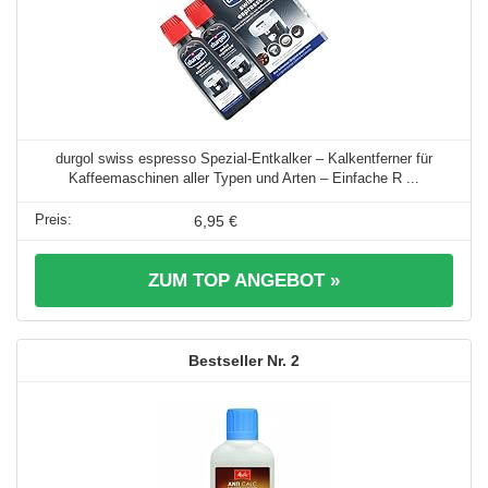
durgol swiss espresso Spezial-Entkalker – Kalkentferner für
Kaffeemaschinen aller Typen und Arten – Einfache R ...
6,95 €
ZUM TOP ANGEBOT »
2