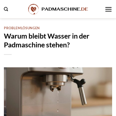
Zum
Inhalt
springen
PROBLEMLÖSUNGEN
Warum bleibt Wasser in der
Padmaschine stehen?