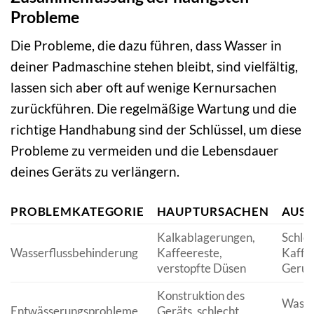
Probleme
Die Probleme, die dazu führen, dass Wasser in
deiner Padmaschine stehen bleibt, sind vielfältig,
lassen sich aber oft auf wenige Kernursachen
zurückführen. Die regelmäßige Wartung und die
richtige Handhabung sind der Schlüssel, um diese
Probleme zu vermeiden und die Lebensdauer
deines Geräts zu verlängern.
PROBLEMKATEGORIE
HAUPTURSACHEN
AUS
Kalkablagerungen,
Schle
Wasserflussbehinderung
Kaffeereste,
Kaffe
verstopfte Düsen
Geruc
Konstruktion des
Wasse
Entwässerungsprobleme
Geräts, schlecht