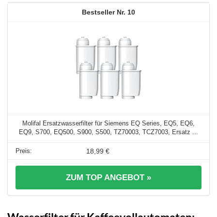
10
Molifal Ersatzwasserfilter für Siemens EQ Series, EQ5, EQ6,
EQ9, S700, EQ500, S900, S500, TZ70003, TCZ7003, Ersatz ...
18,99 €
ZUM TOP ANGEBOT »