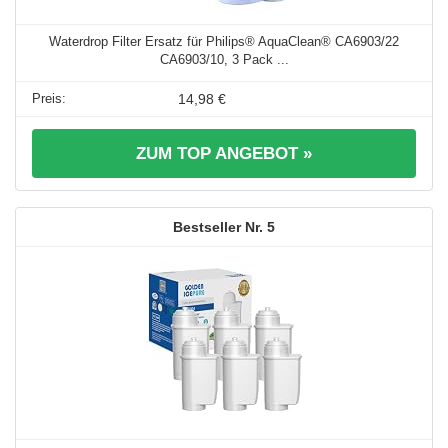
Waterdrop Filter Ersatz für Philips® AquaClean® CA6903/22
CA6903/10, 3 Pack ...
14,98 €
ZUM TOP ANGEBOT »
5