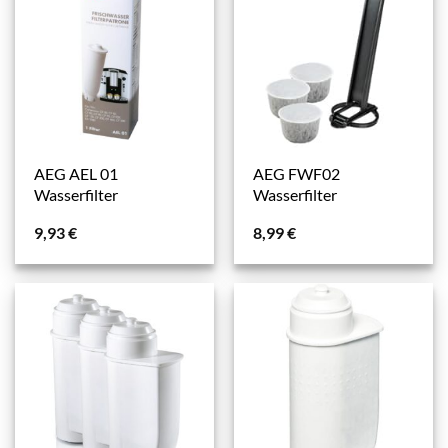
AEG AEL 01
AEG FWF02
Wasserfilter
Wasserfilter
9,93
€
8,99
€