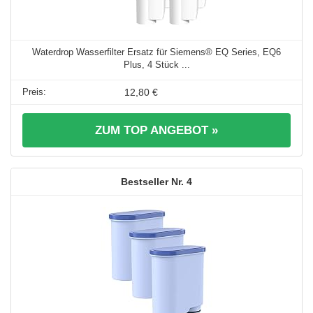
Waterdrop Wasserfilter Ersatz für Siemens® EQ Series, EQ6
Plus, 4 Stück ...
12,80 €
ZUM TOP ANGEBOT »
4