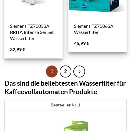
Siemens TZ70033A
Siemens TZ70063A
BRITA Intenza 3er Set
Wasserfilter
Wasserfilter
45,99
€
32,99
€
1
2
Das sind die beliebtesten Wasserfilter für
Kaffeevollautomaten Produkte
1