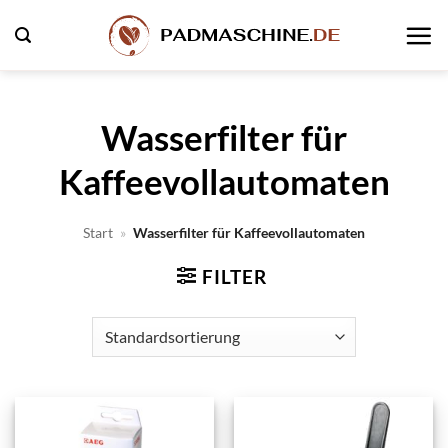
Zum
Inhalt
springen
Wasserfilter für
Kaffeevollautomaten
Start
»
Wasserfilter für Kaffeevollautomaten
FILTER