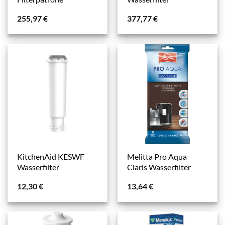
255,97
€
377,77
€
KitchenAid KESWF
Melitta Pro Aqua
Wasserfilter
Claris Wasserfilter
12,30
€
13,64
€