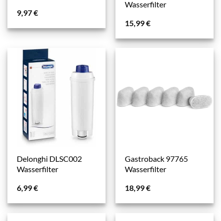
Wasserfilter
9,97
€
15,99
€
Delonghi DLSC002
Gastroback 97765
Wasserfilter
Wasserfilter
6,99
€
18,99
€