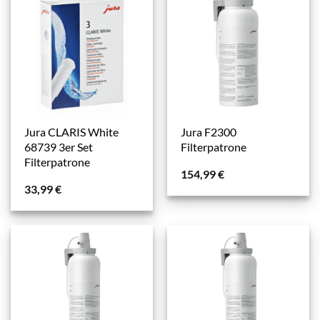
Jura CLARIS White
Jura F2300
68739 3er Set
Filterpatrone
Filterpatrone
154,99
€
33,99
€