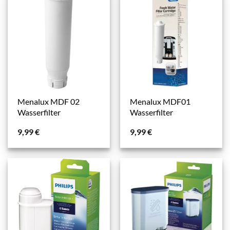
Menalux MDF 02
Menalux MDF01
Wasserfilter
Wasserfilter
9,99
€
9,99
€