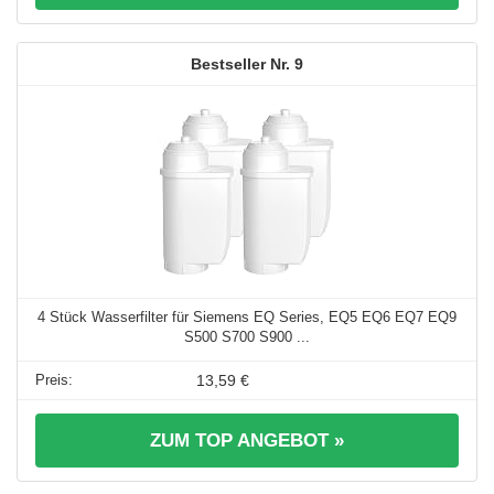
9
4 Stück Wasserfilter für Siemens EQ Series, EQ5 EQ6 EQ7 EQ9
S500 S700 S900 ...
13,59 €
ZUM TOP ANGEBOT »