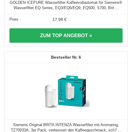
GOLDEN ICEPURE Wasserfilter Kaffeevollautomat für Siemens®
Wasserfilter EQ Series, EQ3/EQ6/EQ9, EQ500, S700, Brit ...
17,98 €
ZUM TOP ANGEBOT »
6
Siemens Original BRITA INTENZA Wasserfilter mit Aromaring,
TZ70033A, 3er Pack, verbessert den Kaffeegeschmack, sch? ...