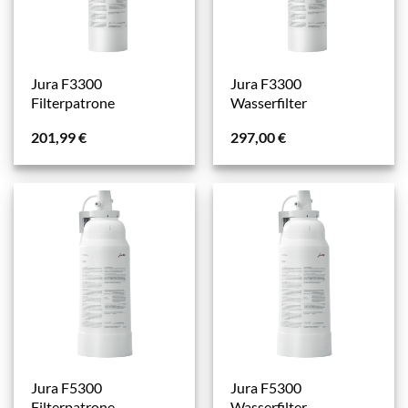
Jura F3300
Jura F3300
Filterpatrone
Wasserfilter
201,99
€
297,00
€
Jura F5300
Jura F5300
Filterpatrone
Wasserfilter