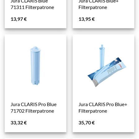
Jura CLARIS Blue
Jura CLARIS Blue+
71311 Filterpatrone
Filterpatrone
13,97
€
13,95
€
Jura CLARIS Pro Blue
Jura CLARIS Pro Blue+
71702 Filterpatrone
Filterpatrone
33,32
€
35,70
€