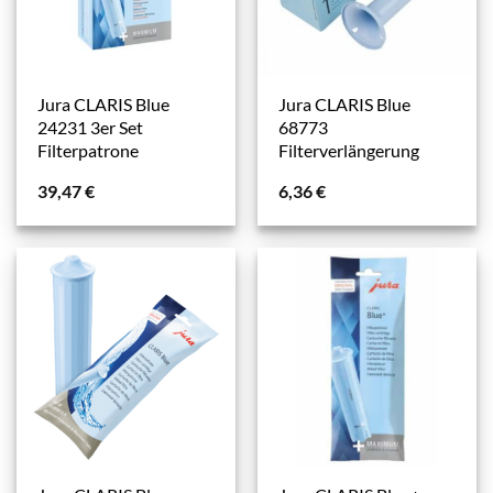
Jura CLARIS Blue
Jura CLARIS Blue
24231 3er Set
68773
Filterpatrone
Filterverlängerung
39,47
€
6,36
€