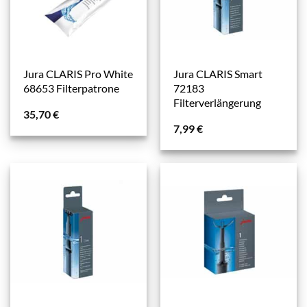
Jura CLARIS Pro White
Jura CLARIS Smart
68653 Filterpatrone
72183
Filterverlängerung
35,70
€
7,99
€