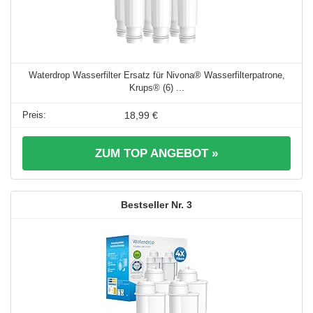
Waterdrop Wasserfilter Ersatz für Nivona® Wasserfilterpatrone,
Krups® (6) ...
18,99 €
ZUM TOP ANGEBOT »
3