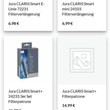
Jura CLARIS Smart E-
Jura CLARIS Smart
Linie 72231
mini 24103
Filterverlängerung
Filterverlängerung
6,98
€
6,99
€
Jura CLARIS Smart+
Jura CLARIS Smart+
24233 3er Set
Filterpatrone
Filterpatrone
14,99
€