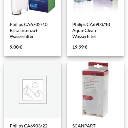
Philips CA6702/10
Philips CA6903/10
Brita Intenza+
Aqua-Clean
Wasserfilter
Wasserfilter
9,00
€
19,99
€
Philips CA6903/22
SCANPART