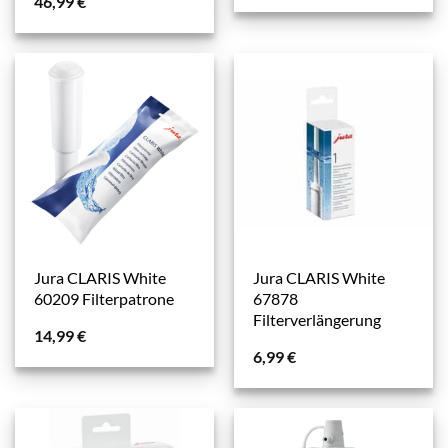
46,99
€
Jura CLARIS White
Jura CLARIS White
60209 Filterpatrone
67878
Filterverlängerung
14,99
€
6,99
€