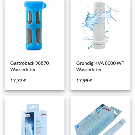
Gastroback 98870
Grundig KVA 8000 WF
Wasserfilter
Wasserfilter
17,77
€
17,99
€