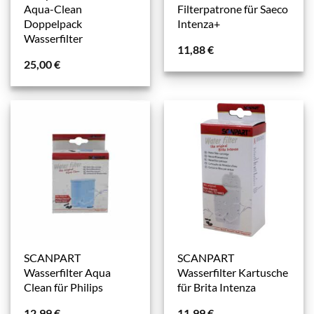
Aqua-Clean
Filterpatrone für Saeco
Doppelpack
Intenza+
Wasserfilter
11,88
€
25,00
€
SCANPART
SCANPART
Wasserfilter Aqua
Wasserfilter Kartusche
Clean für Philips
für Brita Intenza
12,99
€
11,99
€