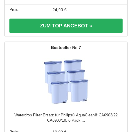
24,90 €
ZUM TOP ANGEBOT »
7
Waterdrop Filter Ersatz für Philips® AquaClean® CA6903/22
CA6903/10, 6 Pack ...