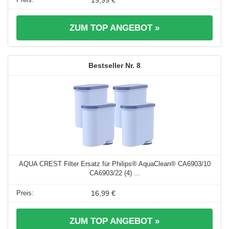
19,99 €
ZUM TOP ANGEBOT »
8
AQUA CREST Filter Ersatz für Philips® AquaClean® CA6903/10
CA6903/22 (4) ...
16,99 €
ZUM TOP ANGEBOT »