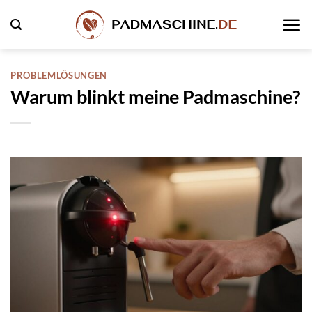
Zum
Inhalt
springen
PROBLEMLÖSUNGEN
Warum blinkt meine Padmaschine?