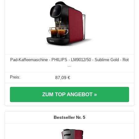
Pad-Kaffeemaschine - PHILIPS - LM9012/50 - Sublime Gold - Rot
...
87,09 €
ZUM TOP ANGEBOT »
5