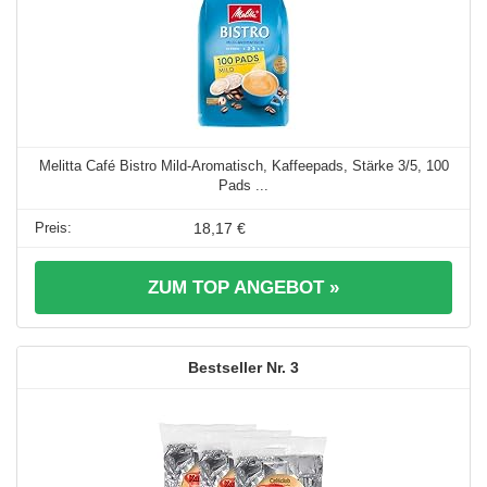
Melitta Café Bistro Mild-Aromatisch, Kaffeepads, Stärke 3/5, 100
Pads ...
18,17 €
ZUM TOP ANGEBOT »
3