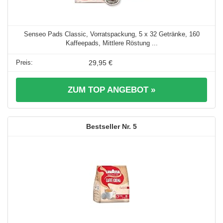
Senseo Pads Classic, Vorratspackung, 5 x 32 Getränke, 160
Kaffeepads, Mittlere Röstung ...
29,95 €
ZUM TOP ANGEBOT »
5