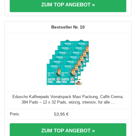
ZUM TOP ANGEBOT »
10
Eduscho Kaffeepads Vorratspack Maxi Packung, Caffè Crema,
384 Pads – 12 x 32 Pads, würzig, intensiv, für alle ...
53,95 €
ZUM TOP ANGEBOT »