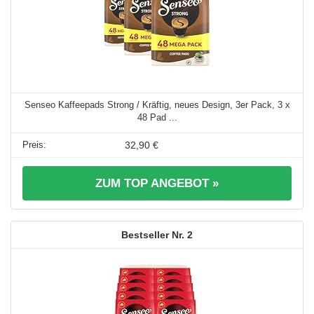
Senseo Kaffeepads Strong / Kräftig, neues Design, 3er Pack, 3 x
48 Pad ...
32,90 €
ZUM TOP ANGEBOT »
2