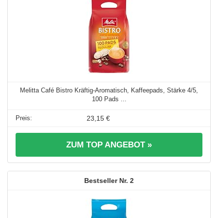
Melitta Café Bistro Kräftig-Aromatisch, Kaffeepads, Stärke 4/5,
100 Pads ...
23,15 €
ZUM TOP ANGEBOT »
2