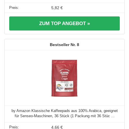
5,82 €
ZUM TOP ANGEBOT »
8
by Amazon Klassische Kaffeepads aus 100% Arabica, geeignet
für Senseo-Maschinen, 36 Stück (1 Packung mit 36 Stüc ...
4,66 €