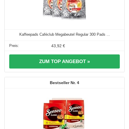
Kaffeepads Caféclub Megabeutel Regular 300 Pads ...
43,92 €
ZUM TOP ANGEBOT »
4