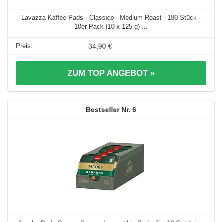
Lavazza Kaffee Pads - Classico - Medium Roast - 180 Stück -
10er Pack (10 x 125 g) ...
34,90 €
ZUM TOP ANGEBOT »
6