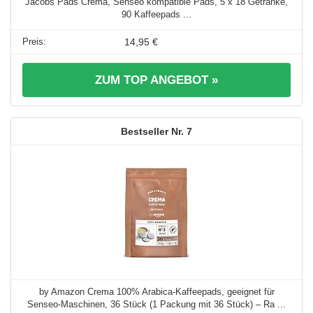
Jacobs Pads Crema, Senseo kompatible Pads, 5 x 18 Getränke,
90 Kaffeepads ...
14,95 €
ZUM TOP ANGEBOT »
7
by Amazon Crema 100% Arabica-Kaffeepads, geeignet für
Senseo-Maschinen, 36 Stück (1 Packung mit 36 Stück) – Ra ...