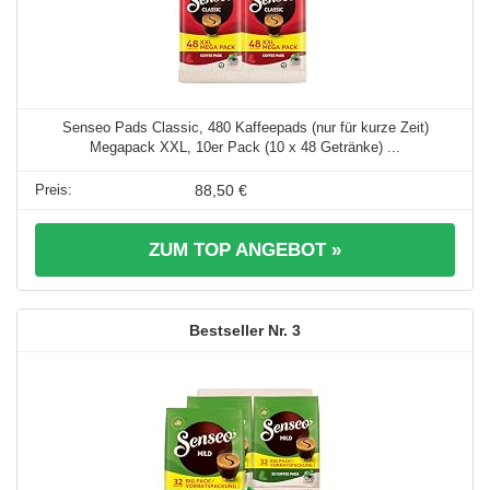
Senseo Pads Classic, 480 Kaffeepads (nur für kurze Zeit)
Megapack XXL, 10er Pack (10 x 48 Getränke) ...
88,50 €
ZUM TOP ANGEBOT »
3