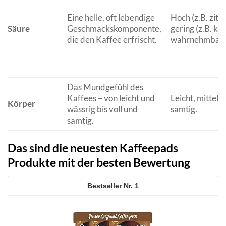
Eine helle, oft lebendige
Hoch (z.B. zitru
Säure
Geschmackskomponente,
gering (z.B. k
die den Kaffee erfrischt.
wahrnehmbar)
Das Mundgefühl des
Kaffees – von leicht und
Leicht, mittel,
Körper
wässrig bis voll und
samtig.
samtig.
Das sind die neuesten Kaffeepads
Produkte mit der besten Bewertung
1