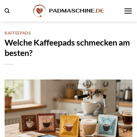
Zum
Inhalt
springen
KAFFEEPADS
Welche Kaffeepads schmecken am
besten?