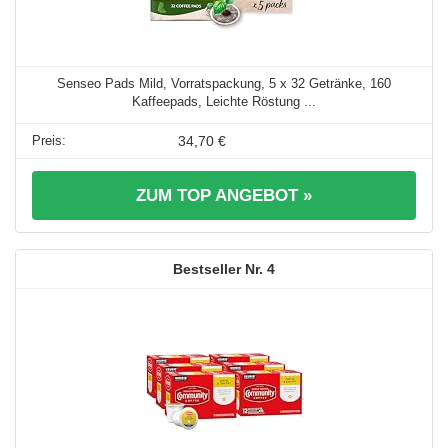
Senseo Pads Mild, Vorratspackung, 5 x 32 Getränke, 160
Kaffeepads, Leichte Röstung ...
34,70 €
ZUM TOP ANGEBOT »
4