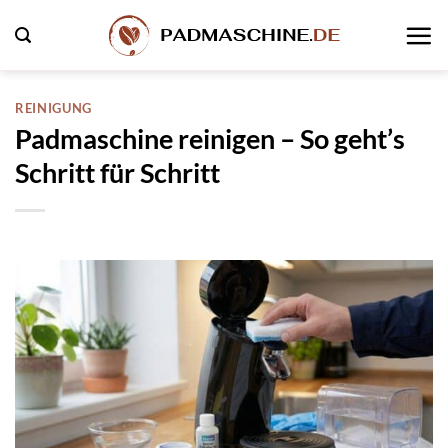
Zum
Inhalt
springen
REINIGUNG
Padmaschine reinigen – So geht’s
Schritt für Schritt