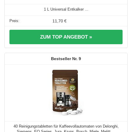
1 L Universal Entkalker ...
11,70 €
ZUM TOP ANGEBOT »
9
40 Reinigungstabletten für Kaffeevollautomaten von Delonghi,
Siemens, EQ Series, Jura, Krups, Bosch, Miele, Melitt ...