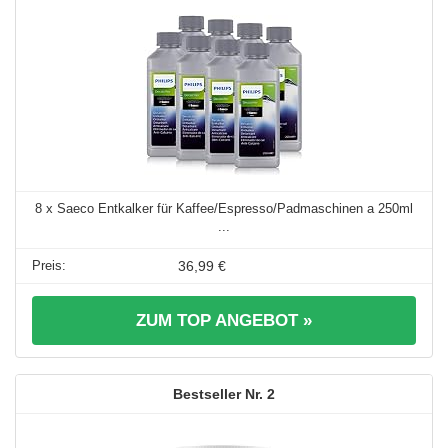
8 x Saeco Entkalker für Kaffee/Espresso/Padmaschinen a 250ml
...
36,99 €
ZUM TOP ANGEBOT »
2