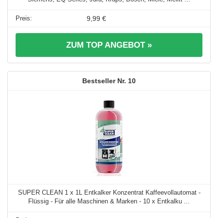
9,99 €
ZUM TOP ANGEBOT »
10
SUPER CLEAN 1 x 1L Entkalker Konzentrat Kaffeevollautomat -
Flüssig - Für alle Maschinen & Marken - 10 x Entkalku ...