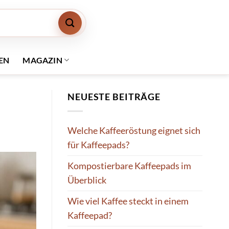
EN
MAGAZIN
NEUESTE BEITRÄGE
Welche Kaffeeröstung eignet sich
für Kaffeepads?
Kompostierbare Kaffeepads im
Überblick
Wie viel Kaffee steckt in einem
Kaffeepad?