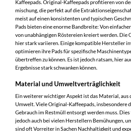
Kaffeepads. Original-Kaffeepads profitieren von der
mischung, die perfekt auf die Extraktionseigenscha
meist auf einen konsistenten und typischen Gesch
Pads bieten eine enorme Bandbreite: Von einfachen
von unabhängigen Röstereien kreiert werden. Die 
hier stark variieren. Einige kompatible Hersteller 
optimieren ihre Pads für spezifische Maschinentyp
übertreffen zu können. Es ist jedoch ratsam, hier a
Ergebnisse stark schwanken können.
Material und Umweltverträglichkeit
Ein weiterer wichtiger Aspekt ist das Material, aus
Umwelt. Viele Original-Kaffeepads, insbesondere d
Gebrauch im Restmüll entsorgt werden muss. Dies fü
jedoch auch bei vielen Herstellern Bemühungen, u
sind oft Vorreiter in Sachen Nachhaltigkeit und ex