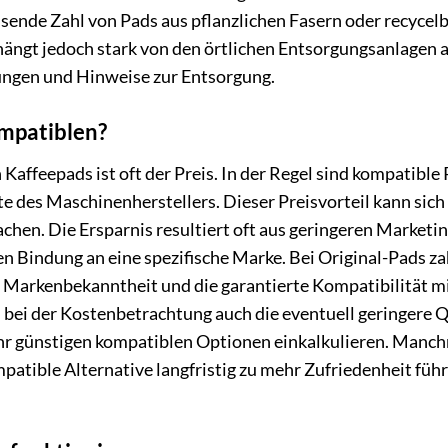
sende Zahl von Pads aus pflanzlichen Fasern oder recycel
hängt jedoch stark von den örtlichen Entsorgungsanlagen 
rungen und Hinweise zur Entsorgung.
mpatiblen?
Kaffeepads ist oft der Preis. In der Regel sind kompatible
te des Maschinenherstellers. Dieser Preisvorteil kann sich
en. Die Ersparnis resultiert oft aus geringeren Marketi
 Bindung an eine spezifische Marke. Bei Original-Pads za
die Markenbekanntheit und die garantierte Kompatibilität 
 bei der Kostenbetrachtung auch die eventuell geringere Q
ehr günstigen kompatiblen Optionen einkalkulieren. Manc
patible Alternative langfristig zu mehr Zufriedenheit führ