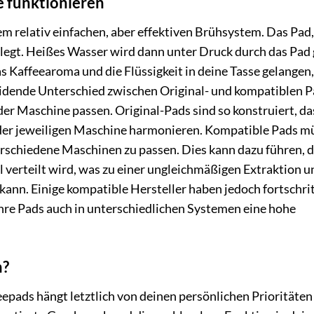
e funktionieren
m relativ einfachen, aber effektiven Brühsystem. Das Pad, 
legt. Heißes Wasser wird dann unter Druck durch das Pad 
as Kaffeearoma und die Flüssigkeit in deine Tasse gelangen,
idende Unterschied zwischen Original- und kompatiblen Pa
 der Maschine passen. Original-Pads sind so konstruiert, da
er jeweiligen Maschine harmonieren. Kompatible Pads m
erschiedene Maschinen zu passen. Dies kann dazu führen, d
verteilt wird, was zu einer ungleichmäßigen Extraktion u
nn. Einige kompatible Hersteller haben jedoch fortschrit
ihre Pads auch in unterschiedlichen Systemen eine hohe
h?
pads hängt letztlich von deinen persönlichen Prioritäten