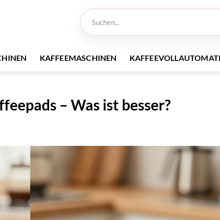
Suchen
nach:
CHINEN
KAFFEEMASCHINEN
KAFFEEVOLLAUTOMAT
ffeepads – Was ist besser?