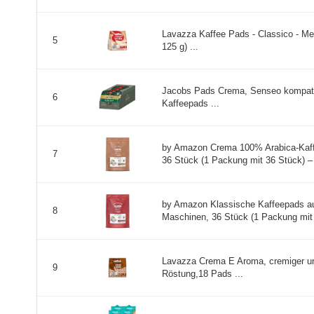
Lavazza Kaffee Pads - Classico - Me
5
125 g) ...
Jacobs Pads Crema, Senseo kompatib
6
Kaffeepads ...
by Amazon Crema 100% Arabica-Kaff
7
36 Stück (1 Packung mit 36 Stück) – 
by Amazon Klassische Kaffeepads au
8
Maschinen, 36 Stück (1 Packung mit 
Lavazza Crema E Aroma, cremiger un
9
Röstung,18 Pads ...