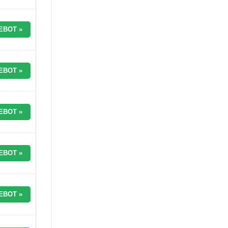
EBOT »
EBOT »
EBOT »
EBOT »
EBOT »