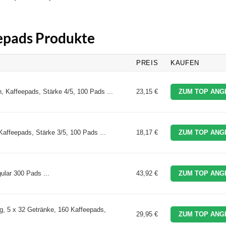
eepads Produkte
PREIS
KAUFEN
h, Kaffeepads, Stärke 4/5, 100 Pads ...
23,15 €
ZUM TOP ANG
Kaffeepads, Stärke 3/5, 100 Pads ...
18,17 €
ZUM TOP ANG
lar 300 Pads ...
43,92 €
ZUM TOP ANG
, 5 x 32 Getränke, 160 Kaffeepads,
29,95 €
ZUM TOP ANG