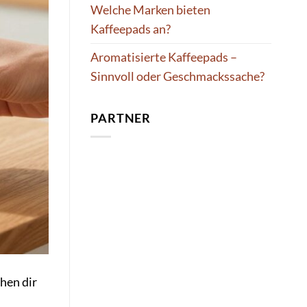
Welche Marken bieten
Kaffeepads an?
Aromatisierte Kaffeepads –
Sinnvoll oder Geschmackssache?
PARTNER
hen dir