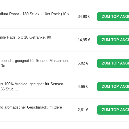
dium Roast - 180 Stück - 10er Pack (10 x
34,90 €
ZUM TOP ANG
le Pads, 5 x 18 Getränke, 90
14,95 €
ZUM TOP ANG
eepads, geeignet für Senseo-Maschinen,
5,82 €
ZUM TOP ANG
Ra ...
s 100% Arabica, geeignet für Senseo-
4,66 €
ZUM TOP ANG
36 Stüc ...
d aromatischer Geschmack, mittlere
2,81 €
ZUM TOP ANG