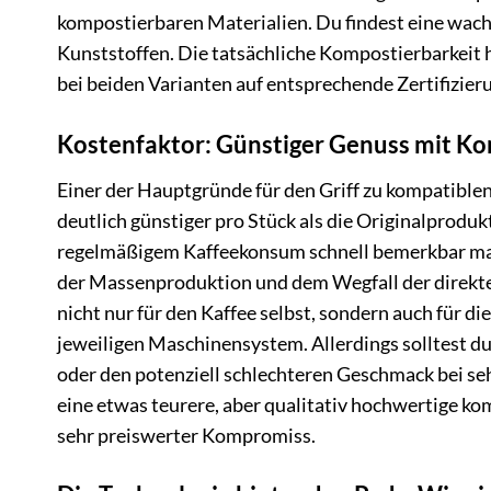
kompostierbaren Materialien. Du findest eine wach
Kunststoffen. Die tatsächliche Kompostierbarkeit 
bei beiden Varianten auf entsprechende Zertifizie
Kostenfaktor: Günstiger Genuss mit Ko
Einer der Hauptgründe für den Griff zu kompatiblen 
deutlich günstiger pro Stück als die Originalproduk
regelmäßigem Kaffeekonsum schnell bemerkbar mach
der Massenproduktion und dem Wegfall der direkten
nicht nur für den Kaffee selbst, sondern auch für 
jeweiligen Maschinensystem. Allerdings solltest du
oder den potenziell schlechteren Geschmack bei s
eine etwas teurere, aber qualitativ hochwertige kom
sehr preiswerter Kompromiss.