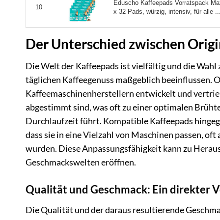
Eduscho Kaffeepads Vorratspack Ma
10
x 32 Pads, würzig, intensiv, für alle ..
Der Unterschied zwischen Orig
Die Welt der Kaffeepads ist vielfältig und die Wa
täglichen Kaffeegenuss maßgeblich beeinflussen. O
Kaffeemaschinenherstellern entwickelt und vertriebe
abgestimmt sind, was oft zu einer optimalen Brüht
Durchlaufzeit führt. Kompatible Kaffeepads hingege
dass sie in eine Vielzahl von Maschinen passen, oft 
wurden. Diese Anpassungsfähigkeit kann zu Heraus
Geschmackswelten eröffnen.
Qualität und Geschmack: Ein direkter V
Die Qualität und der daraus resultierende Geschmac