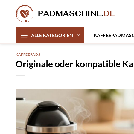
Zum
Inhalt
springen
KAFFEEPADMAS
ALLE KATEGORIEN
KAFFEEPADS
Originale oder kompatible Ka