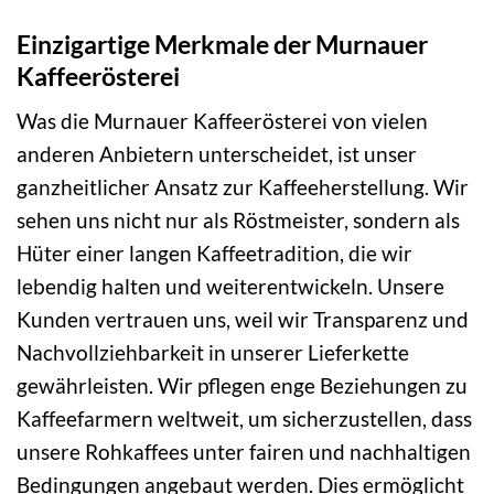
Einzigartige Merkmale der Murnauer
Kaffeerösterei
Was die Murnauer Kaffeerösterei von vielen
anderen Anbietern unterscheidet, ist unser
ganzheitlicher Ansatz zur Kaffeeherstellung. Wir
sehen uns nicht nur als Röstmeister, sondern als
Hüter einer langen Kaffeetradition, die wir
lebendig halten und weiterentwickeln. Unsere
Kunden vertrauen uns, weil wir Transparenz und
Nachvollziehbarkeit in unserer Lieferkette
gewährleisten. Wir pflegen enge Beziehungen zu
Kaffeefarmern weltweit, um sicherzustellen, dass
unsere Rohkaffees unter fairen und nachhaltigen
Bedingungen angebaut werden. Dies ermöglicht