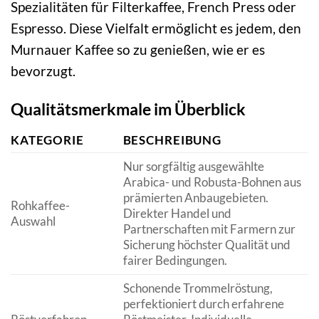
Spezialitäten für Filterkaffee, French Press oder
Espresso. Diese Vielfalt ermöglicht es jedem, den
Murnauer Kaffee so zu genießen, wie er es
bevorzugt.
Qualitätsmerkmale im Überblick
KATEGORIE
BESCHREIBUNG
Nur sorgfältig ausgewählte
Arabica- und Robusta-Bohnen aus
prämierten Anbaugebieten.
Rohkaffee-
Direkter Handel und
Auswahl
Partnerschaften mit Farmern zur
Sicherung höchster Qualität und
fairer Bedingungen.
Schonende Trommelröstung,
perfektioniert durch erfahrene