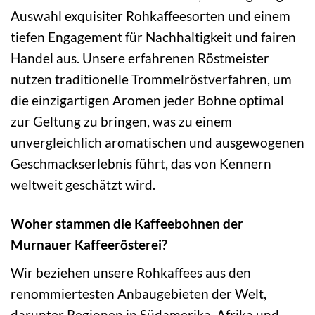
Auswahl exquisiter Rohkaffeesorten und einem
tiefen Engagement für Nachhaltigkeit und fairen
Handel aus. Unsere erfahrenen Röstmeister
nutzen traditionelle Trommelröstverfahren, um
die einzigartigen Aromen jeder Bohne optimal
zur Geltung zu bringen, was zu einem
unvergleichlich aromatischen und ausgewogenen
Geschmackserlebnis führt, das von Kennern
weltweit geschätzt wird.
Woher stammen die Kaffeebohnen der
Murnauer Kaffeerösterei?
Wir beziehen unsere Rohkaffees aus den
renommiertesten Anbaugebieten der Welt,
darunter Regionen in Südamerika, Afrika und