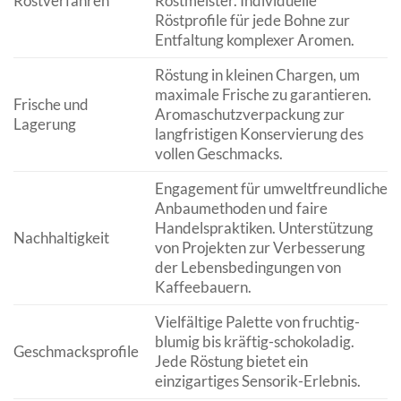
Röstverfahren
Röstmeister. Individuelle
Röstprofile für jede Bohne zur
Entfaltung komplexer Aromen.
Röstung in kleinen Chargen, um
maximale Frische zu garantieren.
Frische und
Aromaschutzverpackung zur
Lagerung
langfristigen Konservierung des
vollen Geschmacks.
Engagement für umweltfreundliche
Anbaumethoden und faire
Handelspraktiken. Unterstützung
Nachhaltigkeit
von Projekten zur Verbesserung
der Lebensbedingungen von
Kaffeebauern.
Vielfältige Palette von fruchtig-
blumig bis kräftig-schokoladig.
Geschmacksprofile
Jede Röstung bietet ein
einzigartiges Sensorik-Erlebnis.