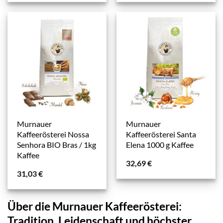
Murnauer
Murnauer
Kaffeerösterei Nossa
Kaffeerösterei Santa
Senhora BIO Bras / 1kg
Elena 1000 g Kaffee
Kaffee
32,69
€
31,03
€
Über die Murnauer Kaffeerösterei:
Tradition, Leidenschaft und höchster