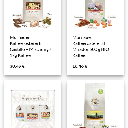
Murnauer
Murnauer
Kaffeerösterei El
Kaffeerösterei El
Castillo – Mischung /
Mirador 500 g BIO
1kg Kaffee
Kaffee
30,49
€
16,46
€