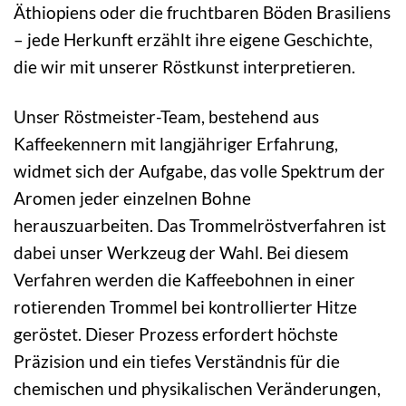
Äthiopiens oder die fruchtbaren Böden Brasiliens
– jede Herkunft erzählt ihre eigene Geschichte,
die wir mit unserer Röstkunst interpretieren.
Unser Röstmeister-Team, bestehend aus
Kaffeekennern mit langjähriger Erfahrung,
widmet sich der Aufgabe, das volle Spektrum der
Aromen jeder einzelnen Bohne
herauszuarbeiten. Das Trommelröstverfahren ist
dabei unser Werkzeug der Wahl. Bei diesem
Verfahren werden die Kaffeebohnen in einer
rotierenden Trommel bei kontrollierter Hitze
geröstet. Dieser Prozess erfordert höchste
Präzision und ein tiefes Verständnis für die
chemischen und physikalischen Veränderungen,