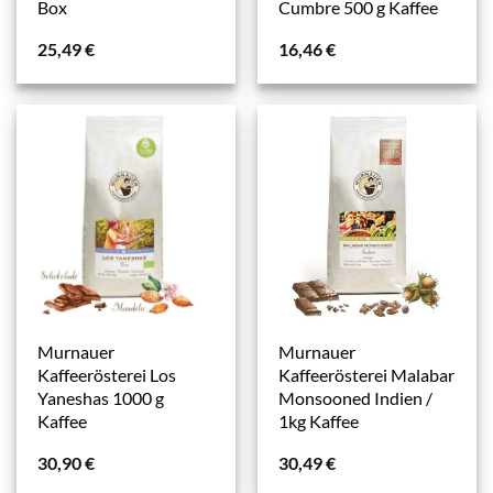
Box
Cumbre 500 g Kaffee
25,49
€
16,46
€
Murnauer
Murnauer
Kaffeerösterei Los
Kaffeerösterei Malabar
Yaneshas 1000 g
Monsooned Indien /
Kaffee
1kg Kaffee
30,90
€
30,49
€