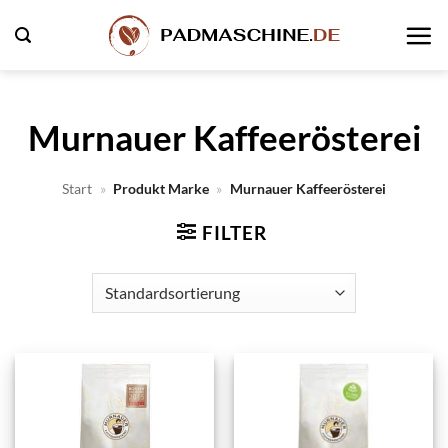
Zum
Inhalt
springen
Murnauer Kaffeerösterei
Start
»
Produkt Marke
»
Murnauer Kaffeerösterei
FILTER