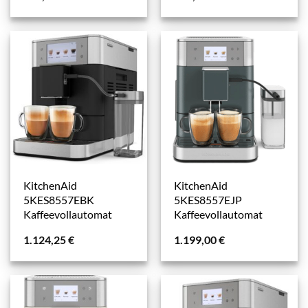
KitchenAid
KitchenAid
5KES8557EBK
5KES8557EJP
Kaffeevollautomat
Kaffeevollautomat
1.124,25
€
1.199,00
€