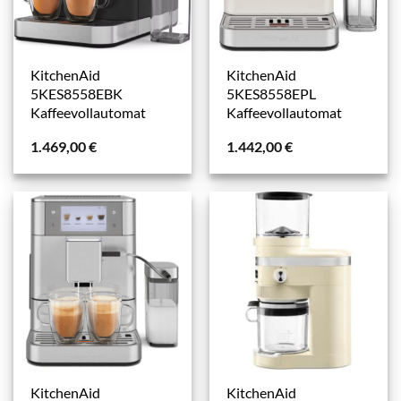
KitchenAid
KitchenAid
5KES8558EBK
5KES8558EPL
Kaffeevollautomat
Kaffeevollautomat
1.469,00
€
1.442,00
€
KitchenAid
KitchenAid