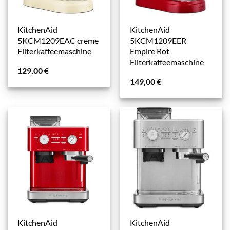
KitchenAid
KitchenAid
5KCM1209EAC creme
5KCM1209EER
Filterkaffeemaschine
Empire Rot
Filterkaffeemaschine
129,00
€
149,00
€
KitchenAid
KitchenAid