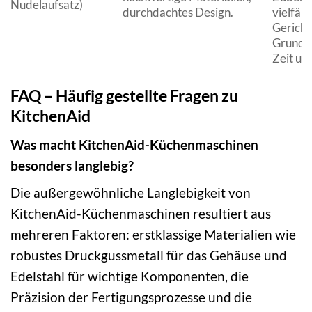
Nudelaufsatz)
durchdachtes Design.
vielfält
Gericht
Grund a
Zeit un
FAQ – Häufig gestellte Fragen zu
KitchenAid
Was macht KitchenAid-Küchenmaschinen
besonders langlebig?
Die außergewöhnliche Langlebigkeit von
KitchenAid-Küchenmaschinen resultiert aus
mehreren Faktoren: erstklassige Materialien wie
robustes Druckgussmetall für das Gehäuse und
Edelstahl für wichtige Komponenten, die
Präzision der Fertigungsprozesse und die