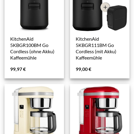
KitchenAid
KitchenAid
5KBGR100BM Go
5KBGR111BM Go
Cordless (ohne Akku)
Cordless (mit Akku)
Kaffeemühle
Kaffeemühle
99,97
€
99,00
€