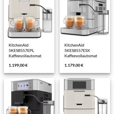
KitchenAid
KitchenAid
5KES8557EPL
5KES8557ESX
Kaffeevollautomat
Kaffeevollautomat
1.199,00
€
1.179,00
€