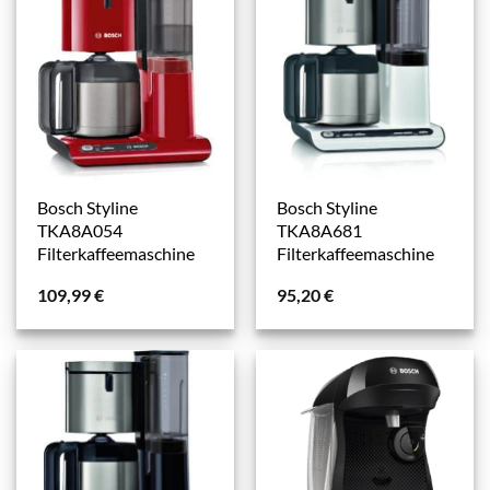
Bosch Styline
Bosch Styline
TKA8A054
TKA8A681
Filterkaffeemaschine
Filterkaffeemaschine
109,99
€
95,20
€