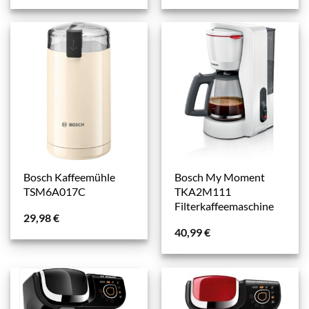
Bosch Kaffeemühle
Bosch My Moment
TSM6A017C
TKA2M111
Filterkaffeemaschine
29,98
€
40,99
€