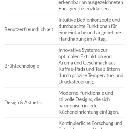
erkennbar an ausgezeichneten
Energieeffizienzklassen.
Intuitive Bedienkonzepte und
durchdachte Funktionen für
Benutzerfreundlichkeit
eine einfache und angenehme
Handhabung im Alltag.
Innovative Systeme zur
optimalen Extraktion von
Aroma und Geschmack aus
Brühtechnologie
Kaffee-Pads und Teeblättern
durch präzise Temperatur- und
Drucksteuerung.
Moderne, funktionale und
stilvolle Designs, die sich
Design & Ästhetik
harmonisch in jede
Kücheneinrichtung einfügen.
Kontinuierliche Forschung und