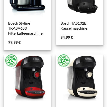
Bosch Styline
Bosch TAS102E
TKA8A683
Kapselmaschine
Filterkaffeemaschine
34,99
€
99,99
€