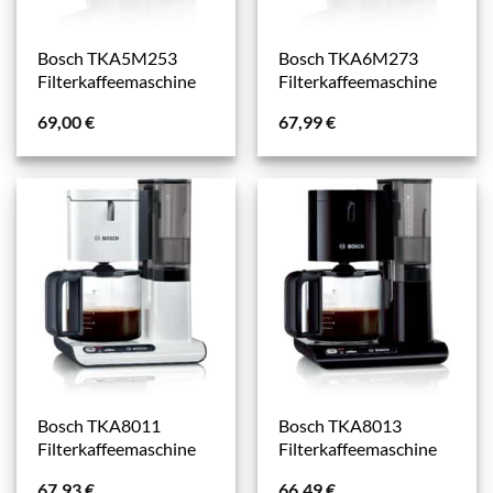
Bosch TKA5M253
Bosch TKA6M273
Filterkaffeemaschine
Filterkaffeemaschine
69,00
€
67,99
€
Bosch TKA8011
Bosch TKA8013
Filterkaffeemaschine
Filterkaffeemaschine
67,93
€
66,49
€