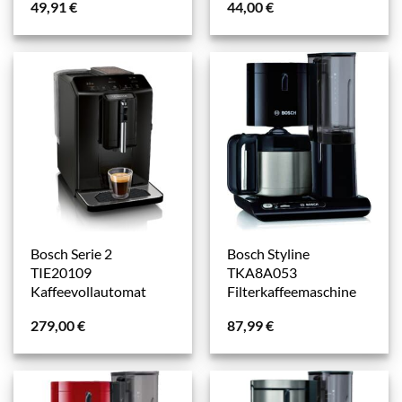
49,91
€
44,00
€
Bosch Serie 2
Bosch Styline
TIE20109
TKA8A053
Kaffeevollautomat
Filterkaffeemaschine
279,00
€
87,99
€