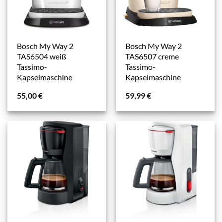
Bosch My Way 2
Bosch My Way 2
TAS6504 weiß
TAS6507 creme
Tassimo-
Tassimo-
Kapselmaschine
Kapselmaschine
55,00
€
59,99
€