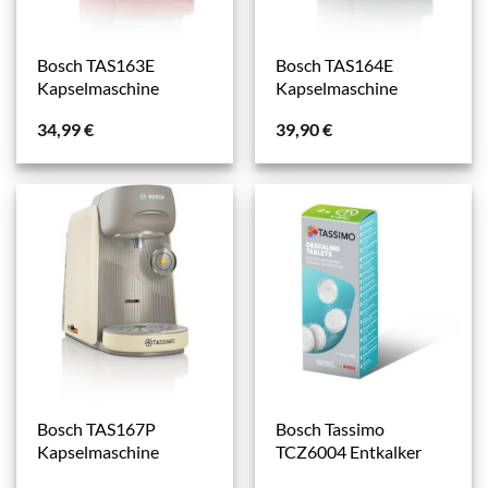
Bosch TAS163E
Bosch TAS164E
Kapselmaschine
Kapselmaschine
34,99
€
39,90
€
Bosch TAS167P
Bosch Tassimo
Kapselmaschine
TCZ6004 Entkalker