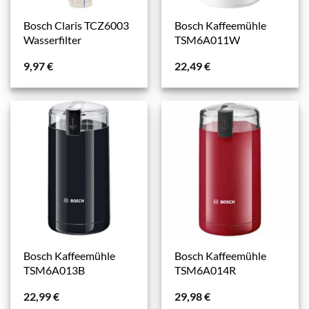
Bosch Claris TCZ6003
Bosch Kaffeemühle
Wasserfilter
TSM6A011W
9,97
€
22,49
€
Bosch Kaffeemühle
Bosch Kaffeemühle
TSM6A013B
TSM6A014R
22,99
€
29,98
€