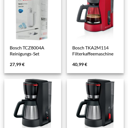
Bosch TCZ8004A
Bosch TKA2M114
Reinigungs-Set
Filterkaffeemaschine
27,99
€
40,99
€