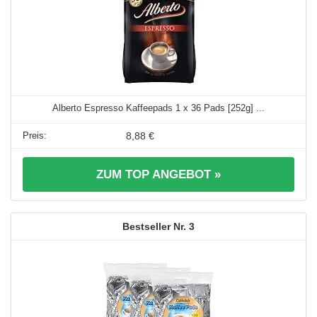
Alberto Espresso Kaffeepads 1 x 36 Pads [252g] ...
8,88 €
ZUM TOP ANGEBOT »
3