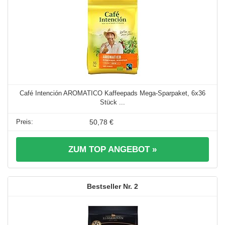
Café Intención AROMATICO Kaffeepads Mega-Sparpaket, 6x36
Stück ...
50,78 €
ZUM TOP ANGEBOT »
2