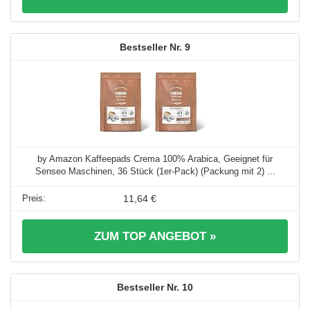
9
by Amazon Kaffeepads Crema 100% Arabica, Geeignet für
Senseo Maschinen, 36 Stück (1er-Pack) (Packung mit 2) ...
11,64 €
ZUM TOP ANGEBOT »
10