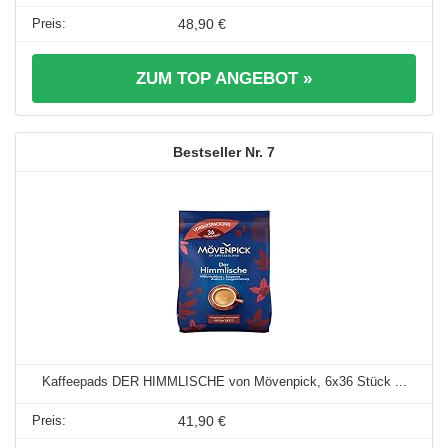
48,90 €
ZUM TOP ANGEBOT »
7
Kaffeepads DER HIMMLISCHE von Mövenpick, 6x36 Stück ...
41,90 €