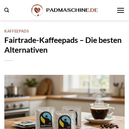
Zum
Inhalt
springen
KAFFEEPADS
Fairtrade-Kaffeepads – Die besten
Alternativen