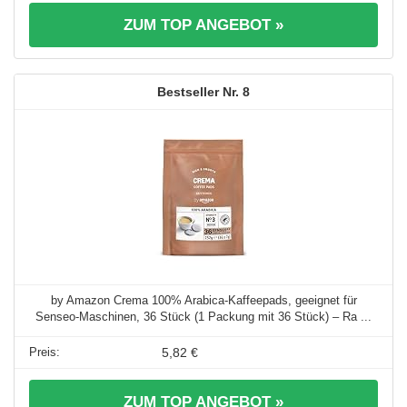
ZUM TOP ANGEBOT »
8
by Amazon Crema 100% Arabica-Kaffeepads, geeignet für
Senseo-Maschinen, 36 Stück (1 Packung mit 36 Stück) – Ra ...
5,82 €
ZUM TOP ANGEBOT »