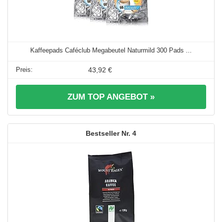
Kaffeepads Caféclub Megabeutel Naturmild 300 Pads ...
43,92 €
ZUM TOP ANGEBOT »
4