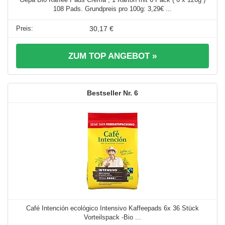
108 Pads. Grundpreis pro 100g: 3,29€ ...
30,17 €
ZUM TOP ANGEBOT »
6
Café Intención ecológico Intensivo Kaffeepads 6x 36 Stück
Vorteilspack -Bio ...